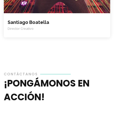
Santiago Boatella
Director Creativo
CONTÁCTANOS
¡PONGÁMONOS EN
ACCIÓN!