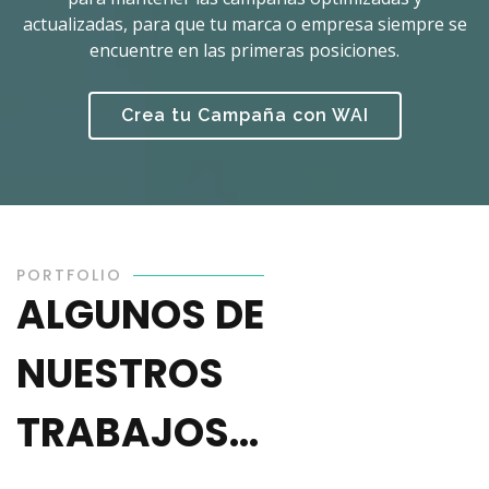
actualizadas, para que tu marca o empresa siempre se
encuentre en las primeras posiciones.
Crea tu Campaña con WAI
PORTFOLIO
ALGUNOS DE
NUESTROS
TRABAJOS...